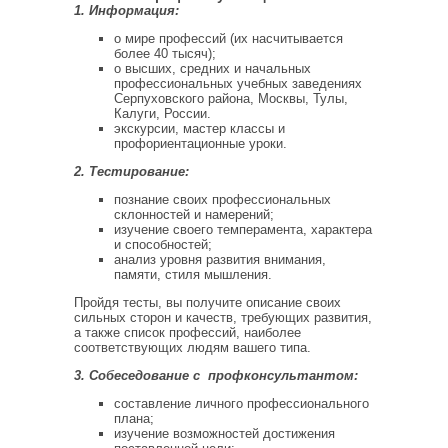
1. Информация:
о мире профессий (их насчитывается
более 40 тысяч);
о высших, средних и начальных
профессиональных учебных заведениях
Серпуховского района, Москвы, Тулы,
Калуги, России.
экскурсии, мастер классы и
профориентационные уроки.
2. Тестирование:
познание своих профессиональных
склонностей и намерений;
изучение своего темперамента, характера
и способностей;
анализ уровня развития внимания,
памяти, стиля мышления.
Пройдя тесты, вы получите описание своих
сильных сторон и качеств, требующих развития,
а также список профессий, наиболее
соответствующих людям вашего типа.
3. Собеседование с профконсультантом:
составление личного профессионального
плана;
изучение возможностей достижения