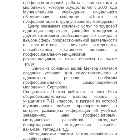
профориентационной работы с подростками и
молодежью, которую осуществляет с 2003 года
Муниципальное учреждение социального
обслуживания молодежи «Центр по
профориентации и трудоустройству молодежи».
Центр оказывает комплекс услуг по трудовой
адаптации подросткам, учащейся молодежи и
другим категориям слабозащищенных граждан в
выборе сферы профессиональной деятельности
в соответствии с личными интересами,
способностями, состоянием здоровья и
профессионально-медицинскими
рекомендациями, а также спросом на рынке
труда.
Одной из основных целей Центра является
создание условия для самостоятельного и
адекватного решения проблемы
профессионального самоопределения
молодежи г. Серпухова.
Специалисты Центра работают во всех 16-ти
общеобразовательных школах города, с
учащимися 7-11 классов, в каждой из которой
функционирует кабинет профориентации, в
котором размещена информация об учебных
заведениях, банк профессиограмм,
методические разработки, наглядные
информационно- методические пособия,
вакансии, тетради и т.д.
Методическим советом Центра разработаны и
апробированы: