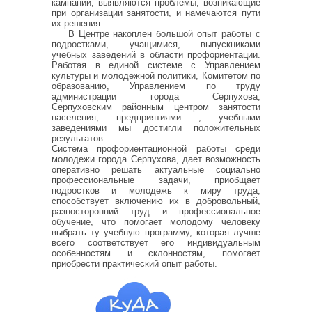
кампании, выявляются проблемы, возникающие
при организации занятости, и намечаются пути
их решения.
В Центре накоплен большой опыт работы с
подростками, учащимися, выпускниками
учебных заведений в области профориентации.
Работая в единой системе с Управлением
культуры и молодежной политики, Комитетом по
образованию, Управлением по труду
администрации города Серпухова,
Серпуховским районным центром занятости
населения, предприятиями , учебными
заведениями мы достигли положительных
результатов.
Система профориентационной работы среди
молодежи города Серпухова, дает возможность
оперативно решать актуальные социально
профессиональные задачи, приобщает
подростков и молодежь к миру труда,
способствует включению их в добровольный,
разносторонний труд и профессиональное
обучение, что помогает молодому человеку
выбрать ту учебную программу, которая лучше
всего соответствует его индивидуальным
особенностям и склонностям, помогает
приобрести практический опыт работы.