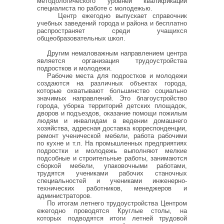
методологического уровней квалификации
специалиста по работе с молодежью.
Центр ежегодно выпускает справочник
учебных заведений города и района и бесплатно
распространяет среди учащихся
общеобразовательных школ.
Другим немаловажным направлением центра
является организация трудоустройства
подростков и молодежи.
Рабочие места для подростков и молодежи
создаются на различных объектах города,
которые охватывают большинство социально
значимых направлений. Это благоустройство
города, уборка территорий детских площадок,
дворов и подъездов, оказание помощи пожилым
людям и инвалидам в ведении домашнего
хозяйства, адресная доставка корреспонденции,
ремонт ученической мебели, работа рабочими
по кухне и т.п. На промышленных предприятиях
подростки и молодежь выполняют мелкие
подсобные и строительные работы, занимаются
сборкой мебели, упаковочными работами,
трудятся учениками рабочих станочных
специальностей и учениками инженерно-
технических работников, менеджеров и
администраторов.
По итогам летнего трудоустройства Центром
ежегодно проводятся Круглые столы, на
которых подводятся итоги летней трудовой