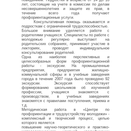
лет, состоящие на учете в комиссии по делам
несовершеннолетних и защите их прав, в
течение всего года получают
профориентационные услуги.
Консультативная помощь оказывается и
подросткам с ограниченной трудоспособностью.
Большое внимание уделяется работе с
родителями учащихся. Специалисты по работе с
молодежью регулярно выступают на
родительских собраниях, принимают участие в
лекториях, проводят индивидуальное
консультирование родителей.
Одна из наиболее перспективных и
целесообразных форм профориентационной
работы - экскурсии. На промышленные
предприятия, предприятия жилищно-
коммунальной сферы и в учебные заведения
города в течение 2007 года было проведено 92
экскурсии. Экскурсия способствует
формированию школьников об изученной
профессии, учащиеся знакомятся с
производством, в учебных заведениях
знакомятся с правилами поступления, приема и
т.д.
Методическая работа в «Центре по
профориентации и трудоустройству молодежи» -
комплексный и творческий процесс, целью
которого является
повышение научно-теоретического и практико-