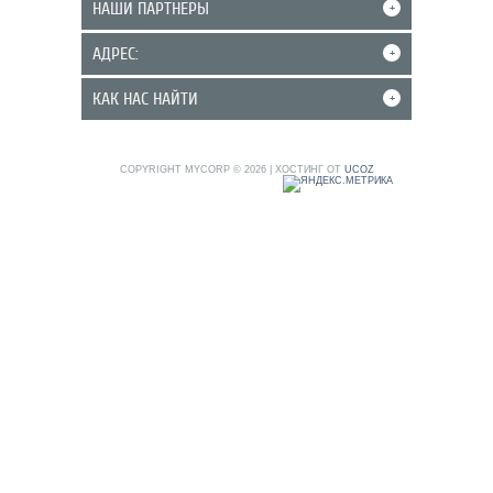
НАШИ ПАРТНЕРЫ
+
АДРЕС:
+
КАК НАС НАЙТИ
+
COPYRIGHT MYCORP © 2026
|
ХОСТИНГ ОТ
UCOZ