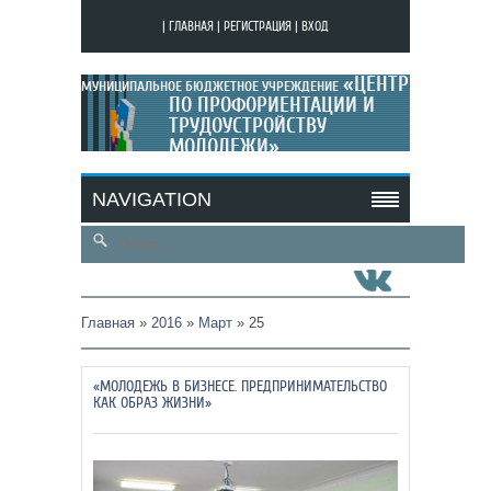
|
ГЛАВНАЯ
|
РЕГИСТРАЦИЯ
|
ВХОД
«ЦЕНТР
МУНИЦИПАЛЬНОЕ БЮДЖЕТНОЕ УЧРЕЖДЕНИЕ
ПО ПРОФОРИЕНТАЦИИ И
ТРУДОУСТРОЙСТВУ
МОЛОДЕЖИ»
МОЙ САЙТ
NAVIGATION
Главная
»
2016
»
Март
»
25
«МОЛОДЕЖЬ В БИЗНЕСЕ. ПРЕДПРИНИМАТЕЛЬСТВО
КАК ОБРАЗ ЖИЗНИ»