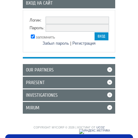
ВХОД НА САЙТ
Логин:
Пароль:
запомнить
Забыл пароль
|
Регистрация
OUR PARTNERS
+
PRAESENT
+
INVESTIGATIONES
+
MIRUM
+
COPYRIGHT MYCORP © 2026
|
ХОСТИНГ ОТ
UCOZ