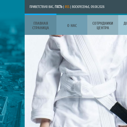
ПРИВЕТСТВУЮ ВАС
,
ГОСТЬ
|
RSS
| ВОСКРЕСЕНЬЕ, 09.08.2026
ГЛАВНАЯ
СОТРУДНИКИ
Д
О НАС
СТРАНИЦА
ЦЕНТРА