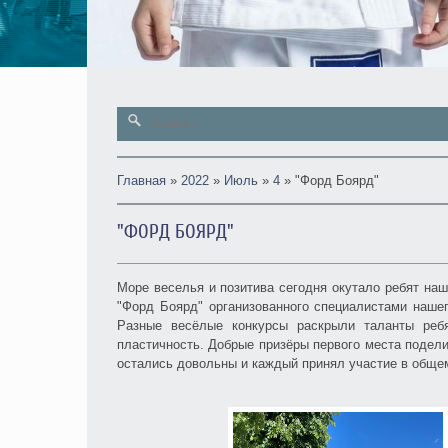
Главная
»
2022
»
Июль
»
4
» "Форд Боярд"
"ФОРД БОЯРД"
Море веселья и позитива сегодня окутало ребят наш
"Форд Боярд" организованного специалистами наше
Разные весёлые конкурсы раскрыли таланты ребя
пластичность. Добрые призёры первого места подел
остались довольны и каждый принял участие в общем