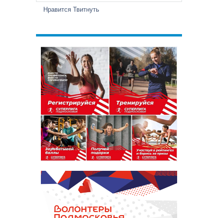
Нравится
Твитнуть