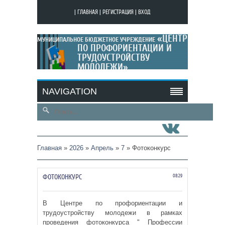
|
ГЛАВНАЯ
|
РЕГИСТРАЦИЯ
|
ВХОД
«ЦЕНТР
МУНИЦИПАЛЬНОЕ БЮДЖЕТНОЕ УЧРЕЖДЕНИЕ
ПО ПРОФОРИЕНТАЦИИ И
ТРУДОУСТРОЙСТВУ
МОЛОДЕЖИ»
МОЙ САЙТ
NAVIGATION
Главная
»
2026
»
Апрель
»
7
» Фотоконкурс
ФОТОКОНКУРС
08:29
В Центре по профориентации и
трудоустройству молодежи в рамках
проведения фотоконкурса " Профессии