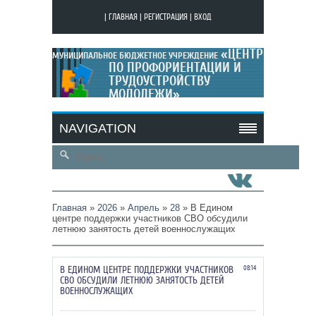
|
ГЛАВНАЯ
|
РЕГИСТРАЦИЯ
|
ВХОД
«ЦЕНТР
МУНИЦИПАЛЬНОЕ БЮДЖЕТНОЕ УЧРЕЖДЕНИЕ
ПО ПРОФОРИЕНТАЦИИ И
ТРУДОУСТРОЙСТВУ
МОЛОДЕЖИ»
МОЙ САЙТ
NAVIGATION
Главная
»
2026
»
Апрель
»
28
» В Едином
центре поддержки участников СВО обсудили
летнюю занятость детей военнослужащих
В ЕДИНОМ ЦЕНТРЕ ПОДДЕРЖКИ УЧАСТНИКОВ
08:14
СВО ОБСУДИЛИ ЛЕТНЮЮ ЗАНЯТОСТЬ ДЕТЕЙ
ВОЕННОСЛУЖАЩИХ