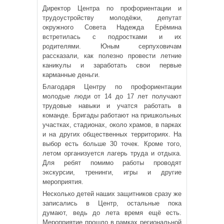
Директор Центра по профориентации и
трудоустройству молодёжи, депутат
окружного Совета Надежда Ерёмина
встретилась с подростками и их
родителями. Юным серпуховичам
рассказали, как полезно провести летние
каникулы и заработать свои первые
карманные деньги.
Благодаря Центру по профориентации
молодые люди от 14 до 17 лет получают
трудовые навыки и учатся работать в
команде. Бригады работают на пришкольных
участках, стадионах, около храмов, в парках
и на других общественных территориях. На
выбор есть больше 30 точек. Кроме того,
летом организуется лагерь труда и отдыха.
Для ребят помимо работы проводят
экскурсии, тренинги, игры и другие
мероприятия.
Несколько детей наших защитников сразу же
записались в Центр, остальные пока
думают, ведь до лета время ещё есть.
Мероприятие прошло в рамках региональной