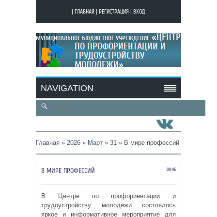
|
ГЛАВНАЯ
|
РЕГИСТРАЦИЯ
|
ВХОД
«ЦЕНТР
МУНИЦИПАЛЬНОЕ БЮДЖЕТНОЕ УЧРЕЖДЕНИЕ
ПО ПРОФОРИЕНТАЦИИ И
ТРУДОУСТРОЙСТВУ
МОЛОДЕЖИ»
МОЙ САЙТ
NAVIGATION
Главная
»
2026
»
Март
»
31
» В мире профессий
В МИРЕ ПРОФЕССИЙ
08:46
В Центре по профориентации и
трудоустройству молодёжи состоялось
яркое и информативное мероприятие для