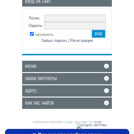
ВХОД НА САЙТ
Логин:
Пароль:
запомнить
Забыл пароль
|
Регистрация
МЕНЮ
+
НАШИ ПАРТНЕРЫ
+
АДРЕС:
+
КАК НАС НАЙТИ
+
COPYRIGHT MYCORP © 2026
|
ХОСТИНГ ОТ
UCOZ