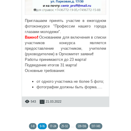
Приглашаем принять участие в ежегодном
фотоконкурсе "Профессии нашего города
глазами молодежи".
Важно❗
Основанием для включения в списки
участников конкурса является
предоставление участником, учителем
(руководителем) в Оргкомитет заявки❗
Работы принимаются до 23 марта!
Подведение итогов 31 марта!
Основные требования:
от одного участника не более 5 фото;
фотографии должны быть форма.....
543
21.03.2022
1-8
9-16
17-24
25-32
...
129-136
137-143