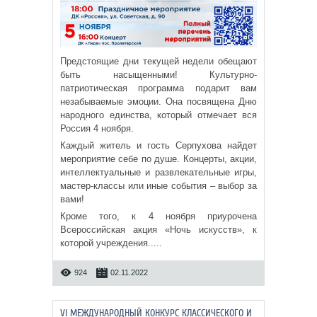
Предстоящие дни текущей недели обещают
быть насыщенными! Культурно-
патриотическая программа подарит вам
незабываемые эмоции. Она посвящена Дню
народного единства, который отмечает вся
Россия 4 ноября.
Каждый житель и гость Серпухова найдет
мероприятие себе по душе. Концерты, акции,
интеллектуальные и развлекательные игры,
мастер-классы или иные события – выбор за
вами!
Кроме того, к 4 ноября приурочена
Всероссийская акция «Ночь искусств», к
которой учреждения.....
924
02.11.2022
VI МЕЖДУНАРОДНЫЙ КОНКУРС КЛАССИЧЕСКОГО И