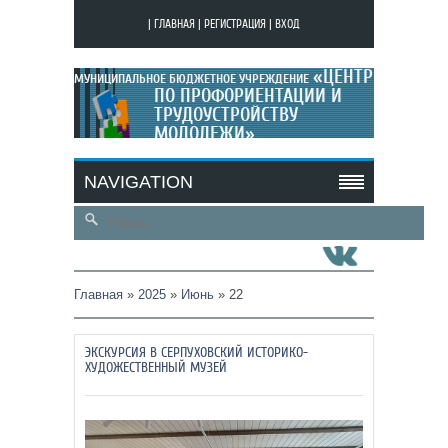
|
ГЛАВНАЯ
|
РЕГИСТРАЦИЯ
|
ВХОД
«ЦЕНТР
МУНИЦИПАЛЬНОЕ БЮДЖЕТНОЕ УЧРЕЖДЕНИЕ
ПО ПРОФОРИЕНТАЦИИ И
ТРУДОУСТРОЙСТВУ
МОЛОДЕЖИ»
МОЙ САЙТ
NAVIGATION
Главная
»
2025
»
Июнь
»
22
ЭКСКУРСИЯ В СЕРПУХОВСКИЙ ИСТОРИКО-
ХУДОЖЕСТВЕННЫЙ МУЗЕЙ