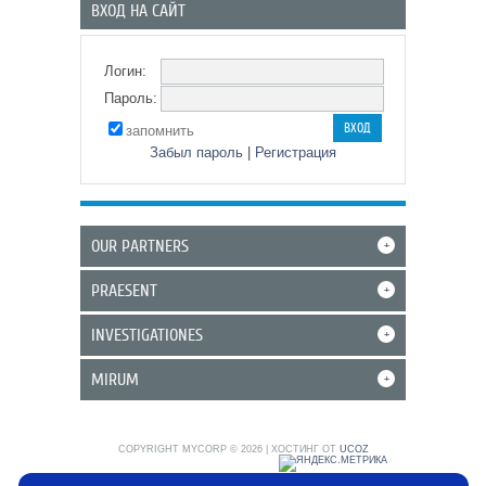
ВХОД НА САЙТ
Логин:
Пароль:
запомнить
Забыл пароль
|
Регистрация
OUR PARTNERS
+
PRAESENT
+
INVESTIGATIONES
+
MIRUM
+
COPYRIGHT MYCORP © 2026
|
ХОСТИНГ ОТ
UCOZ