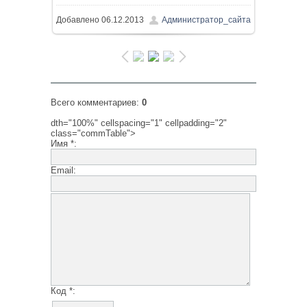
Добавлено
06.12.2013
Администратор_сайта
Всего комментариев
:
0
dth="100%" cellspacing="1" cellpadding="2"
class="commTable">
Имя *:
Email:
Код *: